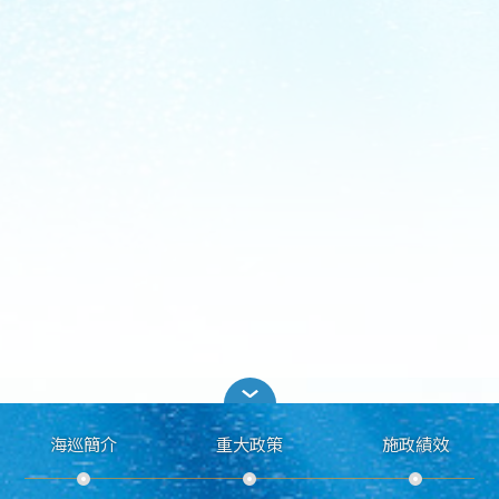
海巡簡介
重大政策
施政績效