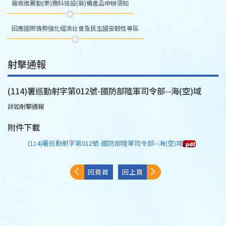
廠商推薦勤(業)務科技設(裝)備產品申辦須知
因應國際情勢強化經濟社會及民生國安韌性專區
射擊通報
(114)署巡勤射字第012號-國防部陸軍司令部--海(空)域
詳如射擊通報
附件下載
(114)署巡勤射字第012號-國防部陸軍司令部--海(空)域
回頁首
回上頁