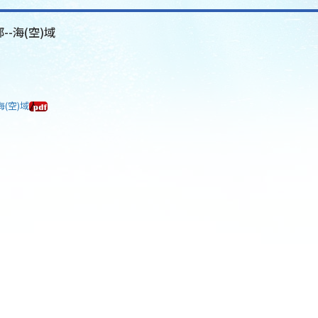
--海(空)域
海(空)域