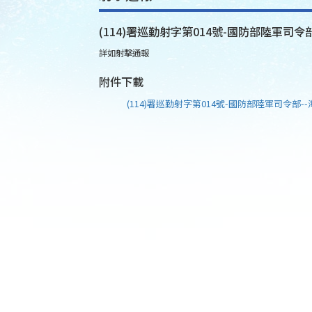
(114)署巡勤射字第014號-國防部陸軍司令部
詳如射擊通報
附件下載
(114)署巡勤射字第014號-國防部陸軍司令部--