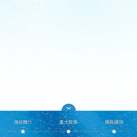
海巡簡介
重大政策
施政績效