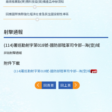
廠商推薦勤(業)務科技設(裝)備產品申辦須知
因應國際情勢強化經濟社會及民生國安韌性專區
射擊通報
(114)署巡勤射字第018號-國防部陸軍司令部--海(空)域
詳如射擊通報
附件下載
(114)署巡勤射字第018號-國防部陸軍司令部--海(空)域
回頁首
回上頁