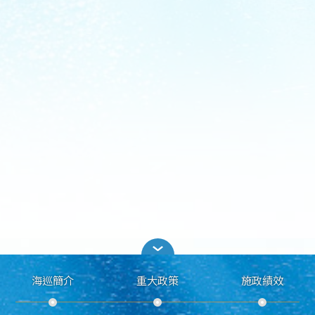
海巡簡介
重大政策
施政績效