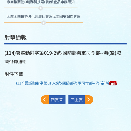
廠商推薦勤(業)務科技設(裝)備產品申辦須知
因應國際情勢強化經濟社會及民生國安韌性專區
射擊通報
(114)署巡勤射字第019-2號-國防部海軍司令部--海(空)域
詳如射擊通報
附件下載
(114)署巡勤射字第019-2號-國防部海軍司令部--海(空)域
回頁首
回上頁