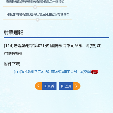
廠商推薦勤(業)務科技設(裝)備產品申辦須知
因應國際情勢強化經濟社會及民生國安韌性專區
射擊通報
(114)署巡勤射字第021號-國防部海軍司令部--海(空)域
詳如射擊通報
附件下載
(114)署巡勤射字第021號-國防部海軍司令部--海(空)域
回頁首
回上頁