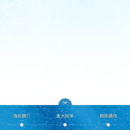
海巡簡介
重大政策
施政績效