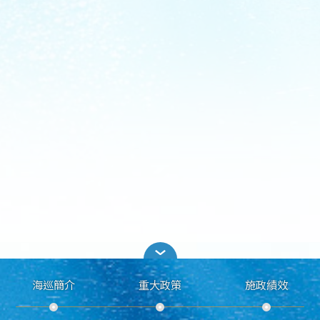
海巡簡介
重大政策
施政績效