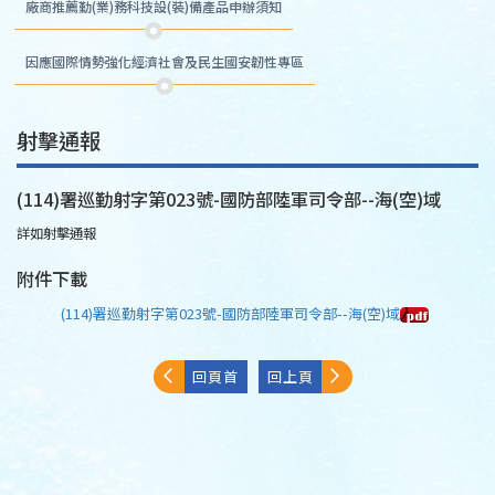
廠商推薦勤(業)務科技設(裝)備產品申辦須知
因應國際情勢強化經濟社會及民生國安韌性專區
射擊通報
(114)署巡勤射字第023號-國防部陸軍司令部--海(空)域
詳如射擊通報
附件下載
(114)署巡勤射字第023號-國防部陸軍司令部--海(空)域
回頁首
回上頁