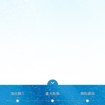
海巡簡介
重大政策
施政績效