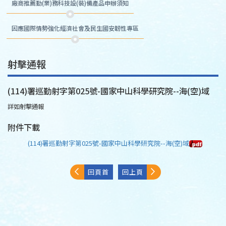
廠商推薦勤(業)務科技設(裝)備產品申辦須知
因應國際情勢強化經濟社會及民生國安韌性專區
射擊通報
(114)署巡勤射字第025號-國家中山科學研究院--海(空)域
詳如射擊通報
附件下載
(114)署巡勤射字第025號-國家中山科學研究院--海(空)域
回頁首
回上頁