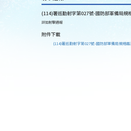
(114)署巡勤射字第027號-國防部軍備局規
詳如射擊通報
附件下載
(114)署巡勤射字第027號-國防部軍備局規格鑑