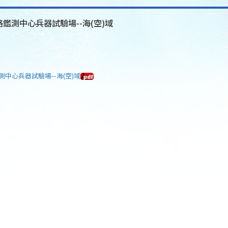
格鑑測中心兵器試驗場--海(空)域
測中心兵器試驗場--海(空)域