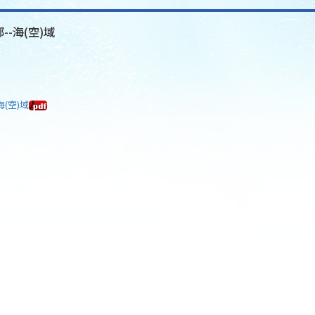
--海(空)域
海(空)域