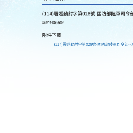
(114)署巡勤射字第028號-國防部陸軍司令部
詳如射擊通報
附件下載
(114)署巡勤射字第028號-國防部陸軍司令部--