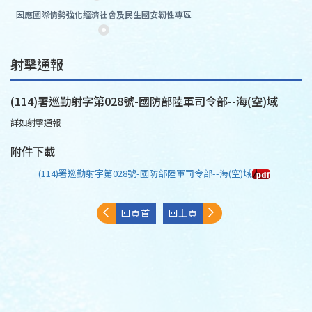
因應國際情勢強化經濟社會及民生國安韌性專區
射擊通報
(114)署巡勤射字第028號-國防部陸軍司令部--海(空)域
詳如射擊通報
附件下載
(114)署巡勤射字第028號-國防部陸軍司令部--海(空)域
回頁首
回上頁