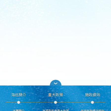
海巡簡介
重大政策
施政績效
本署簡介
海洋委員會重大政策
年度施政績效報告