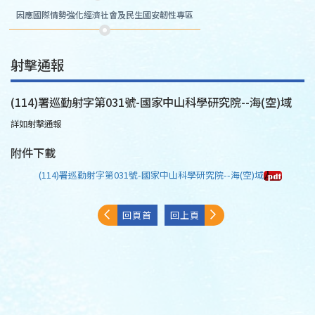
因應國際情勢強化經濟社會及民生國安韌性專區
射擊通報
(114)署巡勤射字第031號-國家中山科學研究院--海(空)域
詳如射擊通報
附件下載
(114)署巡勤射字第031號-國家中山科學研究院--海(空)域
回頁首
回上頁