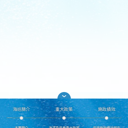
海巡簡介
重大政策
施政績效
本署簡介
海洋委員會重大政策
年度施政績效報告