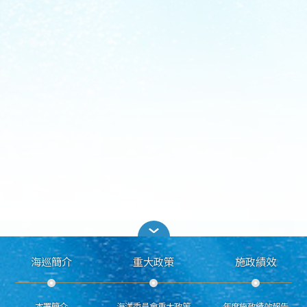
海巡簡介
重大政策
施政績效
本署簡介
海洋委員會重大政策
年度施政績效報告