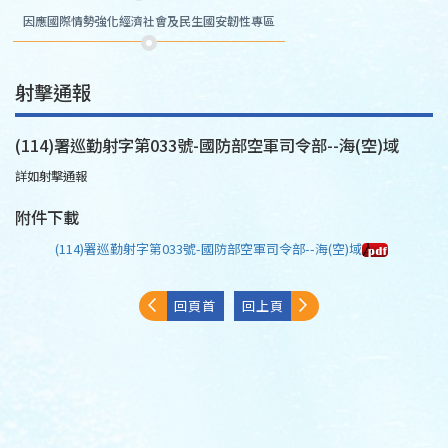
因應國際情勢強化經濟社會及民生國安韌性專區
射擊通報
(114)署巡勤射字第033號-國防部空軍司令部--海(空)域
詳如射擊通報
附件下載
(114)署巡勤射字第033號-國防部空軍司令部--海(空)域
回頁首
回上頁