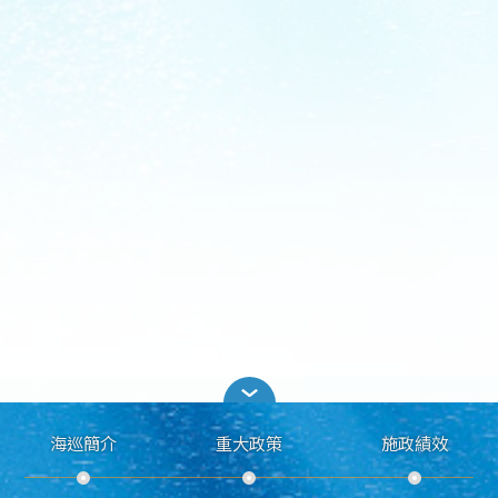
海巡簡介
重大政策
施政績效