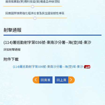
廠商推薦勤(業)務科技設(裝)備產品申辦須知
因應國際情勢強化經濟社會及民生國安韌性專區
射擊通報
(114)署巡勤射字第036號-東南沙分署--海(空)域-東沙
詳如射擊通報
附件下載
(114)署巡勤射字第036號-東南沙分署--海(空)域-東沙-
回頁首
回上頁