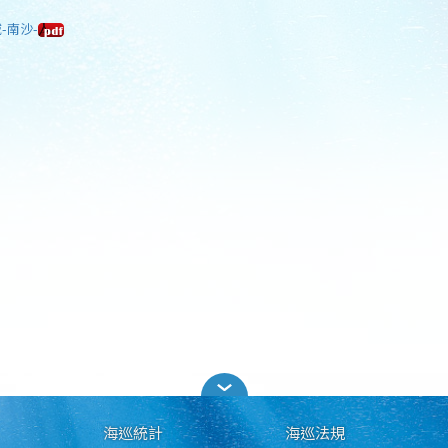
-南沙-
海巡統計
海巡法規