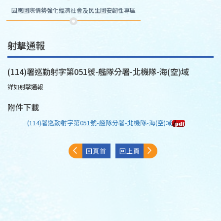
因應國際情勢強化經濟社會及民生國安韌性專區
射擊通報
(114)署巡勤射字第051號-艦隊分署-北機隊-海(空)域
詳如射擊通報
附件下載
(114)署巡勤射字第051號-艦隊分署-北機隊-海(空)域
回頁首
回上頁