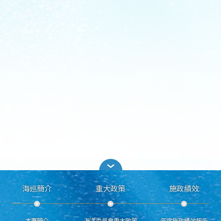
海巡簡介
重大政策
施政績效
本署簡介
海洋委員會重大政策
年度施政績效報告