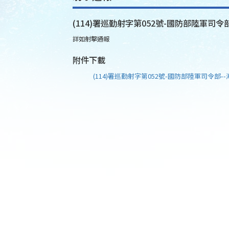
(114)署巡勤射字第052號-國防部陸軍司令部
詳如射擊通報
附件下載
(114)署巡勤射字第052號-國防部陸軍司令部--