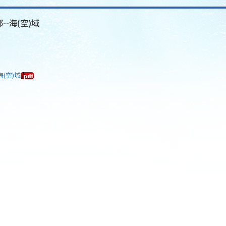
--海(空)域
海(空)域