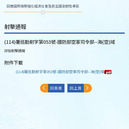
因應國際情勢強化經濟社會及民生國安韌性專區
射擊通報
(114)署巡勤射字第053號-國防部空軍司令部--海(空)域
詳如射擊通報
附件下載
(114)署巡勤射字第053號-國防部空軍司令部--海(空)域
回頁首
回上頁