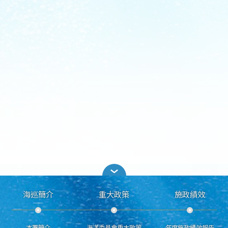
海巡簡介
重大政策
施政績效
本署簡介
海洋委員會重大政策
年度施政績效報告