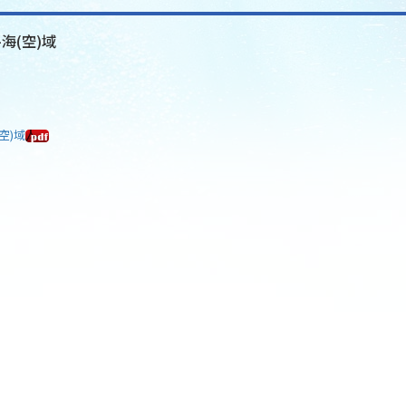
-海(空)域
空)域