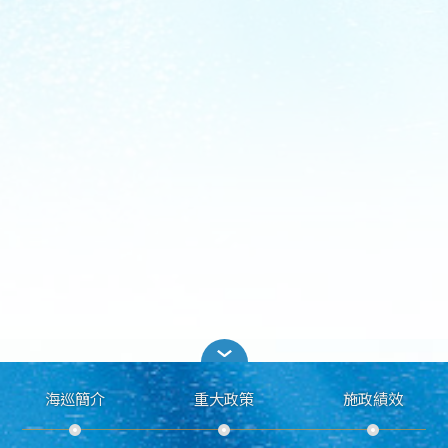
海巡簡介
重大政策
施政績效