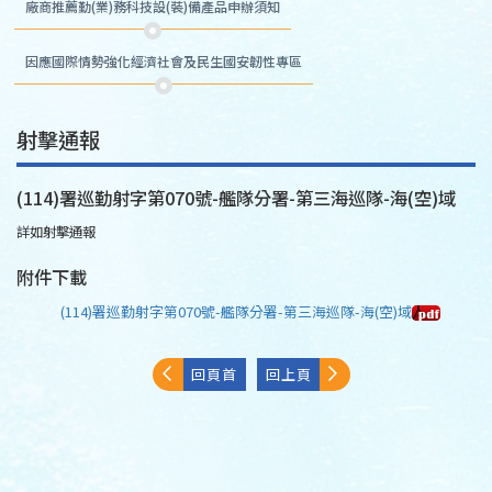
廠商推薦勤(業)務科技設(裝)備產品申辦須知
因應國際情勢強化經濟社會及民生國安韌性專區
射擊通報
(114)署巡勤射字第070號-艦隊分署-第三海巡隊-海(空)域
詳如射擊通報
附件下載
(114)署巡勤射字第070號-艦隊分署-第三海巡隊-海(空)域
回頁首
回上頁