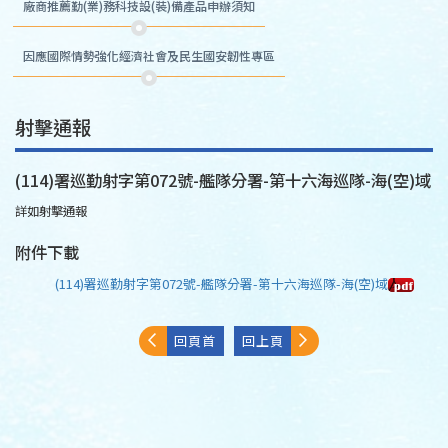
廠商推薦勤(業)務科技設(裝)備產品申辦須知
因應國際情勢強化經濟社會及民生國安韌性專區
射擊通報
(114)署巡勤射字第072號-艦隊分署-第十六海巡隊-海(空)域
詳如射擊通報
附件下載
(114)署巡勤射字第072號-艦隊分署-第十六海巡隊-海(空)域
回頁首
回上頁