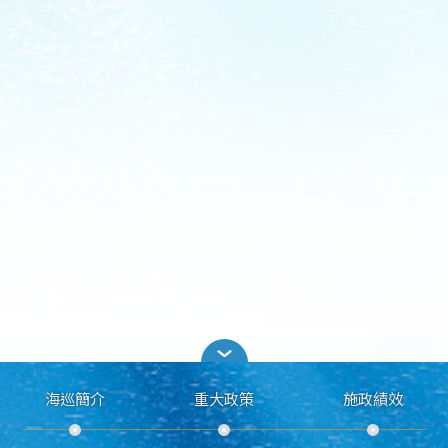
海巡簡介
重大政策
施政績效