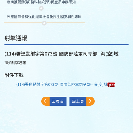
廠商推薦勤(業)務科技設(裝)備產品申辦須知
因應國際情勢強化經濟社會及民生國安韌性專區
射擊通報
(114)署巡勤射字第073號-國防部陸軍司令部--海(空)域
詳如射擊通報
附件下載
(114)署巡勤射字第073號-國防部陸軍司令部--海(空)域
回頁首
回上頁