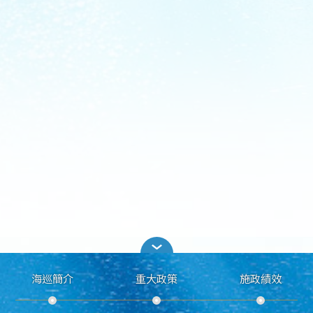
海巡簡介
重大政策
施政績效