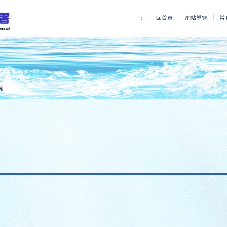
:::
回首頁
網站導覽
常
規