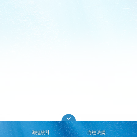
海巡統計
海巡法規