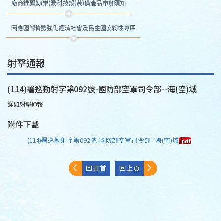
廠商推薦勤(業)務科技設(裝)備產品申辦須知
因應國際情勢強化經濟社會及民生國安韌性專區
射擊通報
(114)署巡勤射字第092號-國防部空軍司令部--海(空)域
詳如射擊通報
附件下載
(114)署巡勤射字第092號-國防部空軍司令部--海(空)域
回頁首
回上頁