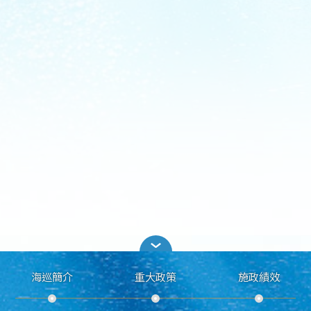
海巡簡介
重大政策
施政績效