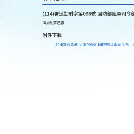
(114)署巡勤射字第096號-國防部陸軍司令部
詳如射擊通報
附件下載
(114)署巡勤射字第096號-國防部陸軍司令部--