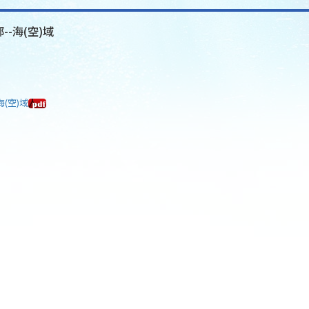
--海(空)域
海(空)域