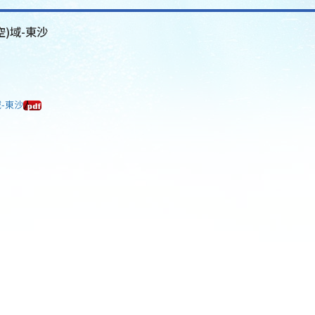
空)域-東沙
域-東沙