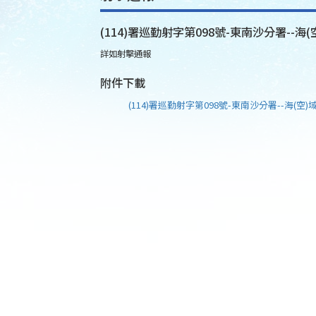
(114)署巡勤射字第098號-東南沙分署--海(
詳如射擊通報
附件下載
(114)署巡勤射字第098號-東南沙分署--海(空)