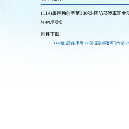
(114)署巡勤射字第100號-國防部陸軍司令部
詳如射擊通報
附件下載
(114)署巡勤射字第100號-國防部陸軍司令部--