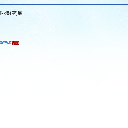
--海(空)域
海(空)域