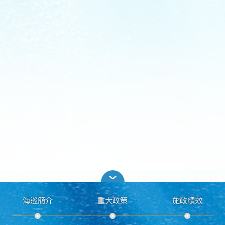
海巡簡介
重大政策
施政績效