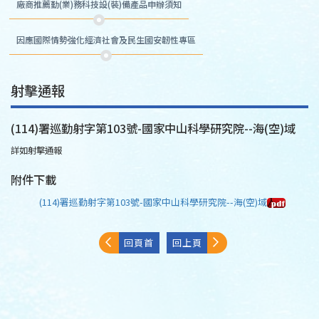
廠商推薦勤(業)務科技設(裝)備產品申辦須知
因應國際情勢強化經濟社會及民生國安韌性專區
射擊通報
(114)署巡勤射字第103號-國家中山科學研究院--海(空)域
詳如射擊通報
附件下載
(114)署巡勤射字第103號-國家中山科學研究院--海(空)域
回頁首
回上頁