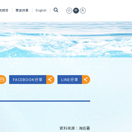
搜
見問答
雙語詞彙
English
小
中
大
尋
FACEBOOK分享
LINE分享
資料來源：
海巡署