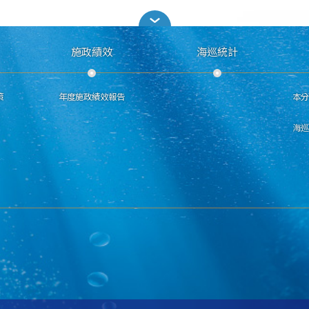
施政績效
海巡統計
策
年度施政績效報告
本
海