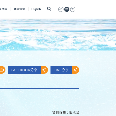
搜
見問答
雙語詞彙
English
小
中
大
尋
FACEBOOK分享
LINE分享
資料來源：
海巡署