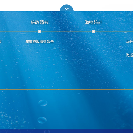
施政績效
海巡統計
策
年度施政績效報告
本
海