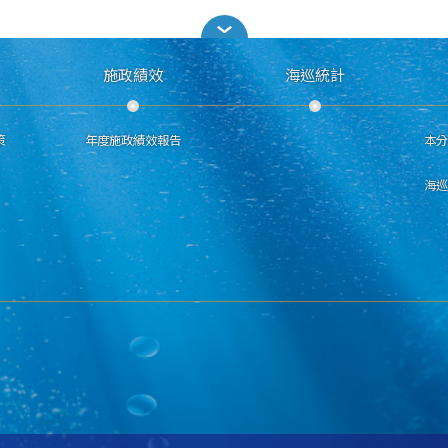
施政績效
海巡統計
策
年度施政績效報告
本
海