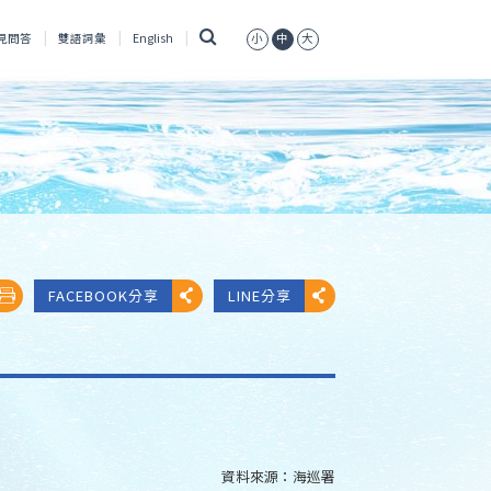
搜
見問答
雙語詞彙
English
小
中
大
尋
FACEBOOK分享
LINE分享
資料來源：
海巡署