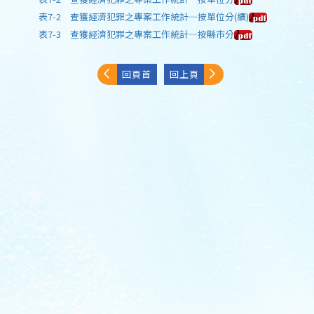
表7-2 查獲經濟犯罪之專案工作統計—按單位分(續)
表7-3 查獲經濟犯罪之專案工作統計—按縣市分
回頁首
回上頁