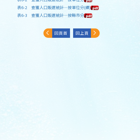
表6-2 查獲人口販運統計—按單位分(續)
表6-3 查獲人口販運統計—按縣市分
回頁首
回上頁