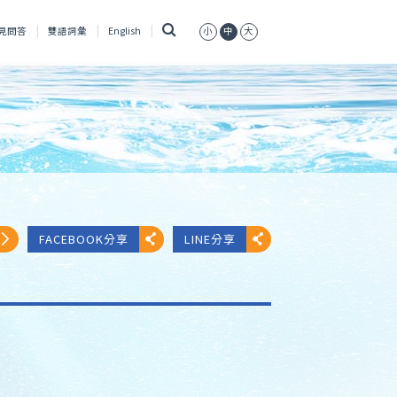
搜
見問答
雙語詞彙
English
小
中
大
尋
FACEBOOK分享
LINE分享