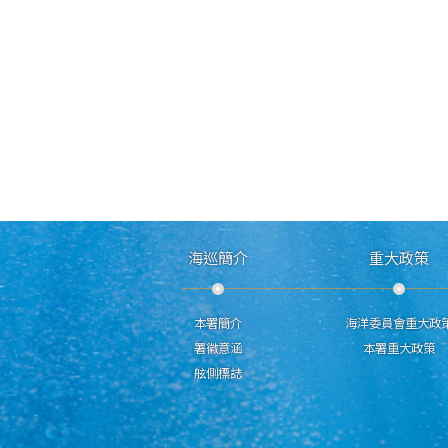
海巡簡介
重大政策
本署簡介
海洋委員會重大政
署徽意涵
本署重大政策
舷側標誌