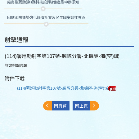
廠商推薦勤(業)務科技設(裝)備產品申辦須知
因應國際情勢強化經濟社會及民生國安韌性專區
射擊通報
(114)署巡勤射字第107號-艦隊分署-北機隊-海(空)域
詳如射擊通報
附件下載
(114)署巡勤射字第107號-艦隊分署-北機隊-海(空)域
回頁首
回上頁