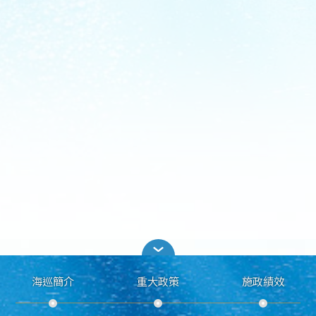
海巡簡介
重大政策
施政績效