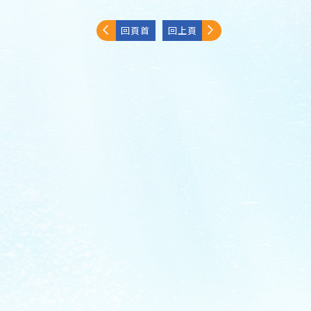
回頁首
回上頁