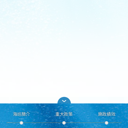
海巡簡介
重大政策
施政績效