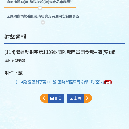
廠商推薦勤(業)務科技設(裝)備產品申辦須知
因應國際情勢強化經濟社會及民生國安韌性專區
射擊通報
(114)署巡勤射字第113號-國防部陸軍司令部--海(空)域
詳如射擊通報
附件下載
(114)署巡勤射字第113號-國防部陸軍司令部--海(空)域
回頁首
回上頁