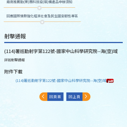
廠商推薦勤(業)務科技設(裝)備產品申辦須知
因應國際情勢強化經濟社會及民生國安韌性專區
射擊通報
(114)署巡勤射字第122號-國家中山科學研究院--海(空)域
詳如射擊通報
附件下載
(114)署巡勤射字第122號-國家中山科學研究院--海(空)域
回頁首
回上頁