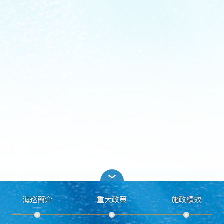
海巡簡介
重大政策
施政績效