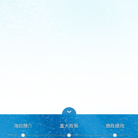
海巡簡介
重大政策
施政績效