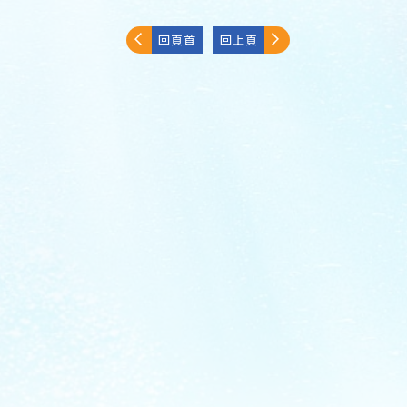
回頁首
回上頁