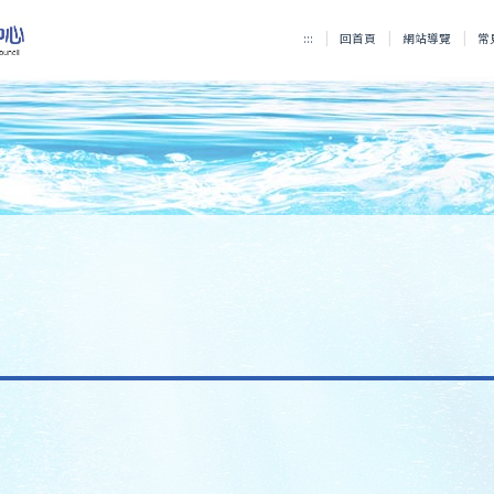
:::
回首頁
網站導覽
常