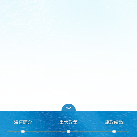
海巡簡介
重大政策
施政績效