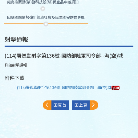
廠商推薦勤(業)務科技設(裝)備產品申辦須知
因應國際情勢強化經濟社會及民生國安韌性專區
射擊通報
(114)署巡勤射字第136號-國防部陸軍司令部--海(空)域
詳如射擊通報
附件下載
(114)署巡勤射字第136號-國防部陸軍司令部--海(空)域
回頁首
回上頁