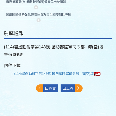
廠商推薦勤(業)務科技設(裝)備產品申辦須知
因應國際情勢強化經濟社會及民生國安韌性專區
射擊通報
(114)署巡勤射字第143號-國防部陸軍司令部--海(空)域
詳如射擊通報
附件下載
(114)署巡勤射字第143號-國防部陸軍司令部--海(空)域
回頁首
回上頁