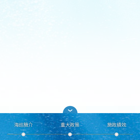
海巡簡介
重大政策
施政績效