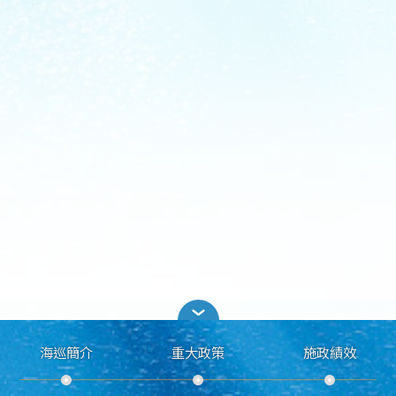
海巡簡介
重大政策
施政績效