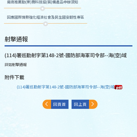
廠商推薦勤(業)務科技設(裝)備產品申辦須知
因應國際情勢強化經濟社會及民生國安韌性專區
射擊通報
(114)署巡勤射字第148-2號-國防部海軍司令部--海(空)域
詳如射擊通報
附件下載
(114)署巡勤射字第148-2號-國防部海軍司令部--海(空)域
回頁首
回上頁