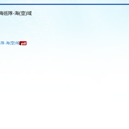
海巡隊-海(空)域
隊-海(空)域