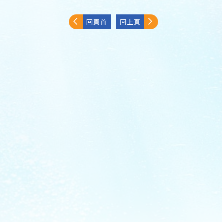
回頁首
回上頁