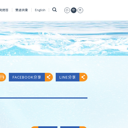
搜
見問答
雙語詞彙
English
小
中
大
尋
FACEBOOK分享
LINE分享