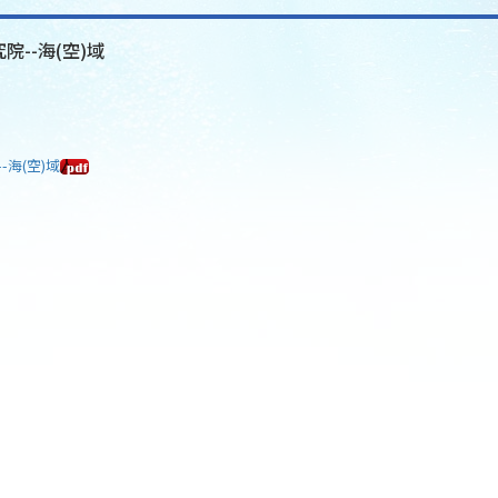
院--海(空)域
-海(空)域