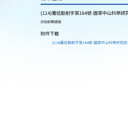
(114)署巡勤射字第164號-國家中山科學研究
詳如射擊通報
附件下載
(114)署巡勤射字第164號-國家中山科學研究院-