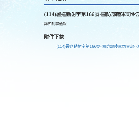
(114)署巡勤射字第166號-國防部陸軍司令部
詳如射擊通報
附件下載
(114)署巡勤射字第166號-國防部陸軍司令部--