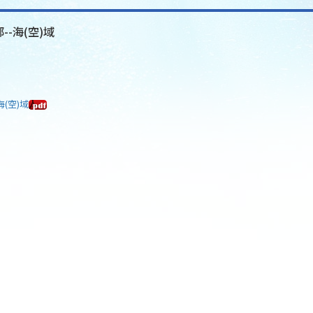
--海(空)域
海(空)域