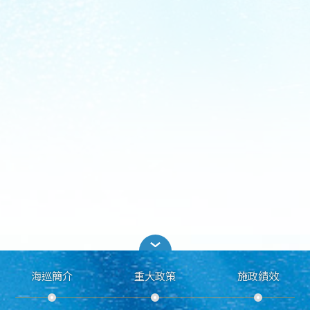
海巡簡介
重大政策
施政績效