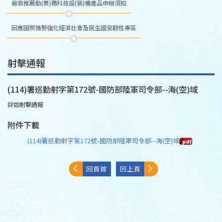
廠商推薦勤(業)務科技設(裝)備產品申辦須知
因應國際情勢強化經濟社會及民生國安韌性專區
射擊通報
(114)署巡勤射字第172號-國防部陸軍司令部--海(空)域
詳如射擊通報
附件下載
(114)署巡勤射字第172號-國防部陸軍司令部--海(空)域
回頁首
回上頁