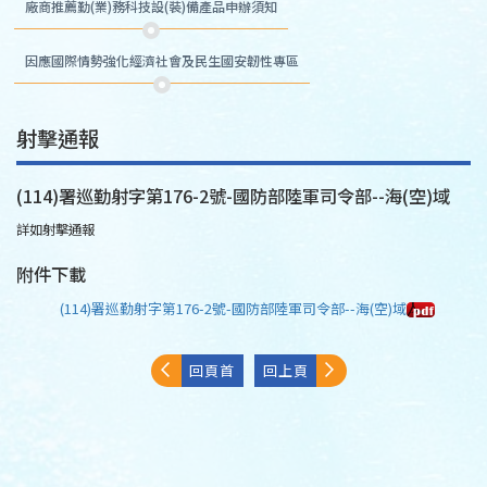
廠商推薦勤(業)務科技設(裝)備產品申辦須知
因應國際情勢強化經濟社會及民生國安韌性專區
射擊通報
(114)署巡勤射字第176-2號-國防部陸軍司令部--海(空)域
詳如射擊通報
附件下載
(114)署巡勤射字第176-2號-國防部陸軍司令部--海(空)域
回頁首
回上頁