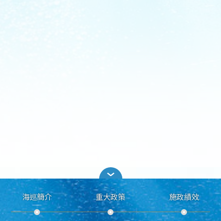
海巡簡介
重大政策
施政績效